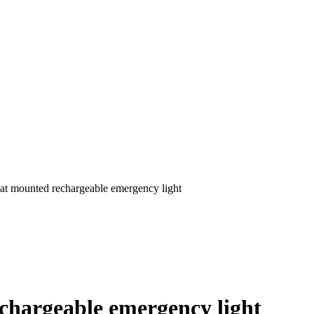
eat mounted rechargeable emergency light
echargeable emergency light