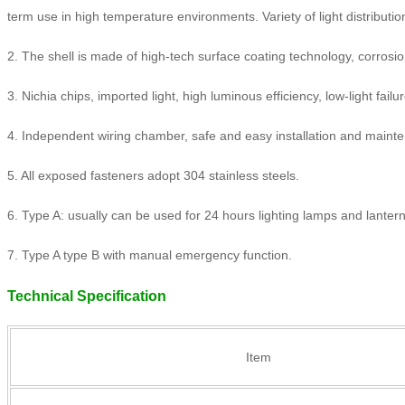
term use in high temperature environments. Variety of light distribution
2. The shell is made of high-tech surface coating technology, corrosio
3. Nichia chips, imported light, high luminous efficiency, low-light failur
4. Independent wiring chamber, safe and easy installation and maint
5. All exposed fasteners adopt 304 stainless steels.
6. Type A: usually can be used for 24 hours lighting lamps and lanter
7. Type A type B with manual emergency function.
Technical Specification
Item