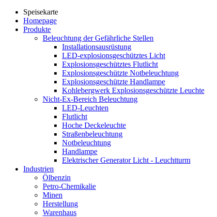
Speisekarte
Homepage
Produkte
Beleuchtung der Gefährliche Stellen
Installationsausrüstung
LED-explosionsgeschütztes Licht
Explosionsgeschütztes Flutlicht
Explosionsgeschützte Notbeleuchtung
Explosionsgeschützte Handlampe
Kohlebergwerk Explosionsgeschützte Leuchte
Nicht-Ex-Bereich Beleuchtung
LED-Leuchten
Flutlicht
Hoche Deckeleuchte
Straßenbeleuchtung
Notbeleuchtung
Handlampe
Elektrischer Generator Licht - Leuchtturm
Industrien
Ölbenzin
Petro-Chemikalie
Minen
Herstellung
Warenhaus