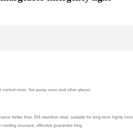
ater control room, fire pump room and other places.
nce better than 304 stainless steel, suitable for long-term highly corro
n cooling structure, effective guarantee long