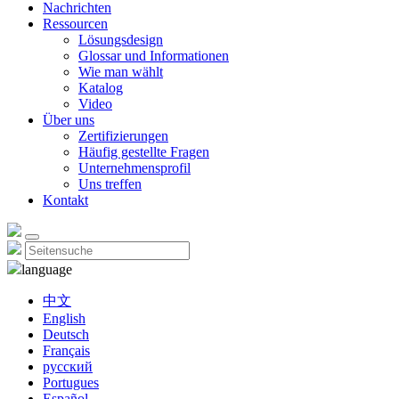
Nachrichten
Ressourcen
Lösungsdesign
Glossar und Informationen
Wie man wählt
Katalog
Video
Über uns
Zertifizierungen
Häufig gestellte Fragen
Unternehmensprofil
Uns treffen
Kontakt
language
中文
English
Deutsch
Français
русский
Portugues
Español