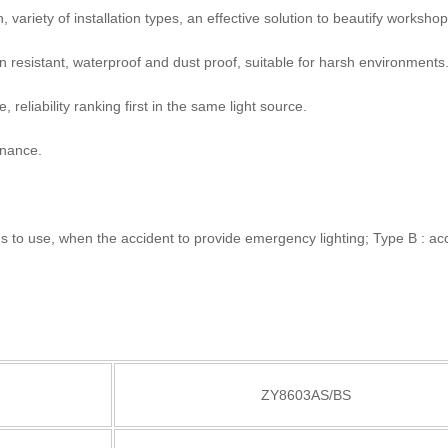
, variety of installation types, an effective solution to beautify worksho
n resistant, waterproof and dust proof, suitable for harsh environments
e, reliability ranking first in the same light source.
enance.
ns to use, when the accident to provide emergency lighting; Type B : ac
ZY8603AS/BS