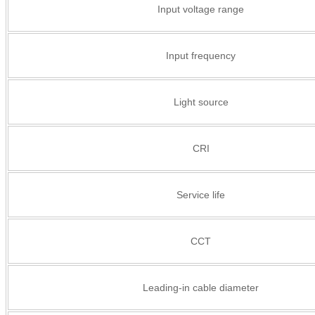
Input voltage range
Input frequency
Light source
CRI
Service life
CCT
Leading-in cable diameter