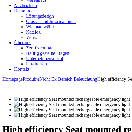
Warenhaus
Nachrichten
Ressourcen
Lösungsdesign
Glossar und Informationen
Wie man wählt
Katalog
Video
Über uns
Zertifizierungen
Häufig gestellte Fragen
Unternehmensprofil
Uns treffen
Kontakt
Homepage
Produkte
Nicht-Ex-Bereich Beleuchtung
High efficiency S
High efficiency Seat mounted r